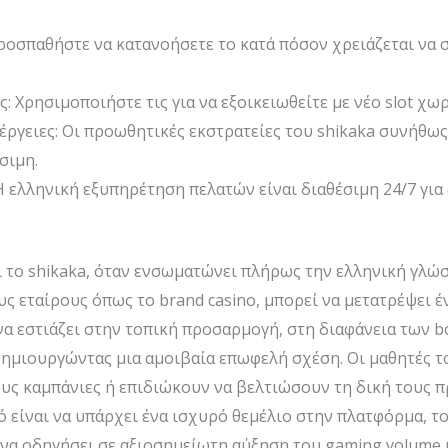
ροσπαθήστε να κατανοήσετε το κατά πόσον χρειάζεται να σ
 Χρησιμοποιήστε τις για να εξοικειωθείτε με νέο slot χωρ
έργειες: Οι προωθητικές εκστρατείες του shikaka συνήθω
σιμη.
Η ελληνική εξυπηρέτηση πελατών είναι διαθέσιμη 24/7 γι
ι το shikaka, όταν ενσωματώνει πλήρως την ελληνική γλώσ
ς εταίρους όπως το brand casino, μπορεί να μετατρέψει έ
 να εστιάζει στην τοπική προσαρμογή, στη διαφάνεια των 
δημιουργώντας μια αμοιβαία επωφελή σχέση. Οι μαθητές τ
τους καμπάνιες ή επιδιώκουν να βελτιώσουν τη δική τους 
 είναι να υπάρχει ένα ισχυρό θεμέλιο στην πλατφόρμα, τ
να οδηγήσει σε αξιοσημείωτη αύξηση του gaming volume 