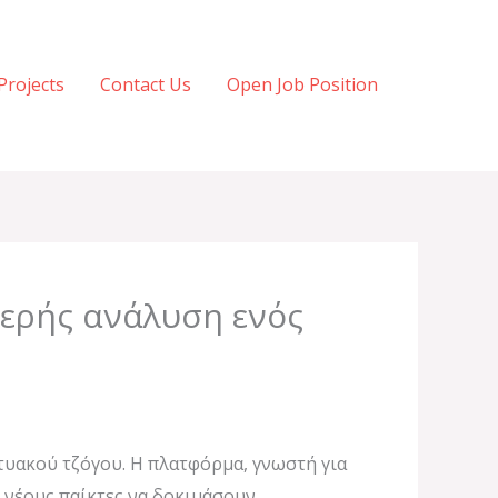
Projects
Contact Us
Open Job Position
μερής ανάλυση ενός
κτυακού τζόγου. Η πλατφόρμα, γνωστή για
 νέους παίκτες να δοκιμάσουν