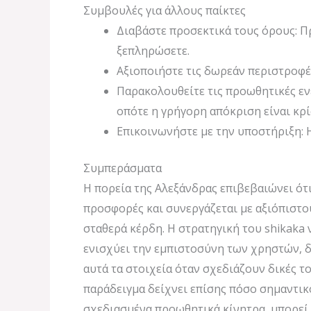
Συμβουλές για άλλους παίκτες
Διαβάστε προσεκτικά τους όρους: Π
ξεπληρώσετε.
Αξιοποιήστε τις δωρεάν περιστροφές:
Παρακολουθείτε τις προωθητικές εν
οπότε η γρήγορη απόκριση είναι κρί
Επικοινωνήστε με την υποστήριξη: 
Συμπεράσματα
Η πορεία της Αλεξάνδρας επιβεβαιώνει ότ
προσφορές και συνεργάζεται με αξιόπιστου
σταθερά κέρδη. Η στρατηγική του shikaka
ενισχύει την εμπιστοσύνη των χρηστών, 
αυτά τα στοιχεία όταν σχεδιάζουν δικές 
παράδειγμα δείχνει επίσης πόσο σημαντικό
σχεδιασμένα προωθητικά κίνητρα, μπορεί 