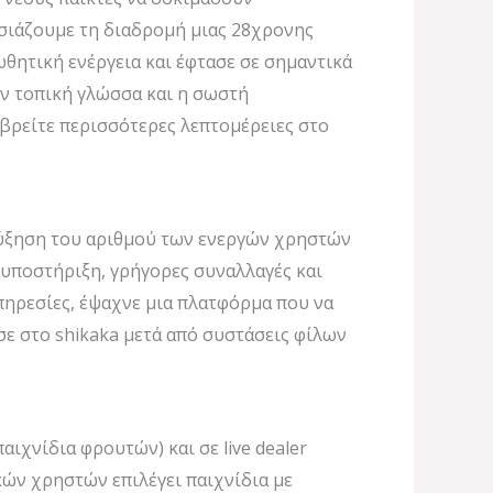
υσιάζουμε τη διαδρομή μιας 28χρονης
ωθητική ενέργεια και έφτασε σε σημαντικά
ν τοπική γλώσσα και η σωστή
βρείτε περισσότερες λεπτομέρειες στο
ε αύξηση του αριθμού των ενεργών χρηστών
 υποστήριξη, γρήγορες συναλλαγές και
υπηρεσίες, έψαχνε μια πλατφόρμα που να
ε στο shikaka μετά από συστάσεις φίλων
αιχνίδια φρουτών) και σε live dealer
κών χρηστών επιλέγει παιχνίδια με