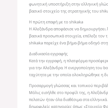
φωνητική υποστήριξη στην ελληνική γλώσσ
βασικό στοιχείο της στρατηγικής του shika
Η πρώτη επαφή με το shikaka
Η Αλεξάνδρα αποφάσισε να δημιουργήσει λ
βασικά προσωπικά στοιχεία, επέλεξε τον 
shikaka παρείχε ένα βήμα‑βήμα οδηγό στην
Διαδικασία εγγραφής
Κατά την εγγραφή, η πλατφόρμα προσέφερε
για την Αλεξάνδρα. Η ενεργοποίηση του b
ταχύτητα με την οποία ολοκληρώθηκε η δ
Προσαρμογή γλώσσας και τοπικού περιβά
Μόλις εισήλθε στο προφίλ της, η Αλεξάνδρ
πελατών ήταν όλα διαθέσιμα στα ελληνικά
δημοφιλείς κατηγορίες όπως «Στοιχείο Φρ