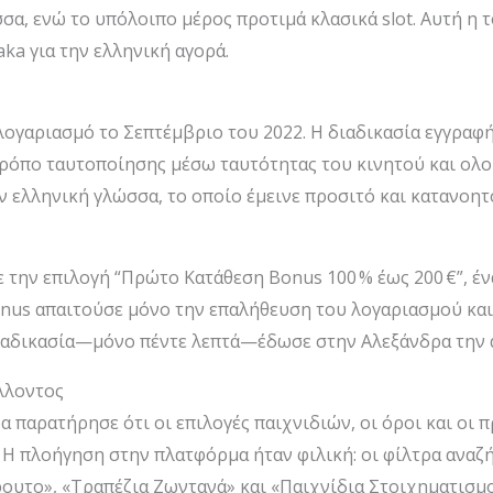
α, ενώ το υπόλοιπο μέρος προτιμά κλασικά slot. Αυτή η
ka για την ελληνική αγορά.
ογαριασμό το Σεπτέμβριο του 2022. Η διαδικασία εγγραφ
τρόπο ταυτοποίησης μέσω ταυτότητας του κινητού και ολ
 ελληνική γλώσσα, το οποίο έμεινε προσιτό και κατανοητ
 την επιλογή “Πρώτο Κατάθεση Bonus 100 % έως 200 €”, έ
onus απαιτούσε μόνο την επαλήθευση του λογαριασμού και 
ιαδικασία—μόνο πέντε λεπτά—έδωσε στην Αλεξάνδρα την α
λλοντος
α παρατήρησε ότι οι επιλογές παιχνιδιών, οι όροι και οι 
. Η πλοήγηση στην πλατφόρμα ήταν φιλική: οι φίλτρα ανα
ουτο», «Τραπέζια Ζωντανά» και «Παιχνίδια Στοιχηματισμ