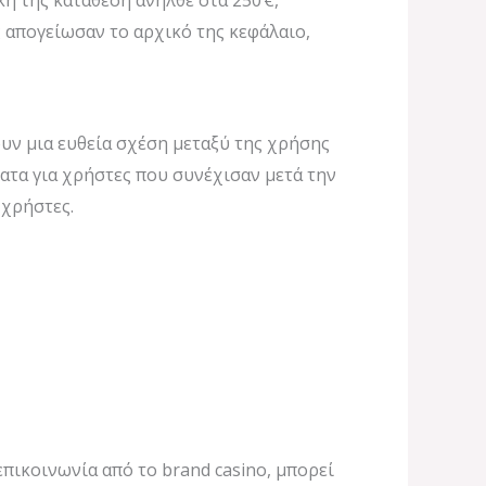
ς απογείωσαν το αρχικό της κεφάλαιο,
υν μια ευθεία σχέση μεταξύ της χρήσης
ματα για χρήστες που συνέχισαν μετά την
 χρήστες.
πικοινωνία από το brand casino, μπορεί