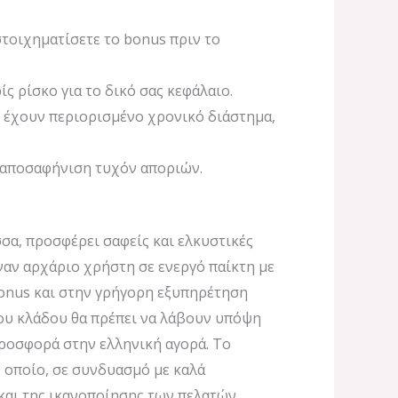
τοιχηματίσετε το bonus πριν το
ίς ρίσκο για το δικό σας κεφάλαιο.
ς έχουν περιορισμένο χρονικό διάστημα,
α αποσαφήνιση τυχόν αποριών.
σα, προσφέρει σαφείς και ελκυστικές
ναν αρχάριο χρήστη σε ενεργό παίκτη με
bonus και στην γρήγορη εξυπηρέτηση
ου κλάδου θα πρέπει να λάβουν υπόψη
προσφορά στην ελληνική αγορά. Το
ο οποίο, σε συνδυασμό με καλά
και της ικανοποίησης των πελατών.