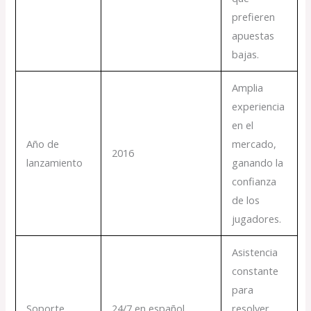
prefieren
apuestas
bajas.
Amplia
experiencia
en el
Año de
mercado,
2016
lanzamiento
ganando la
confianza
de los
jugadores.
Asistencia
constante
para
Soporte
24/7 en español
resolver