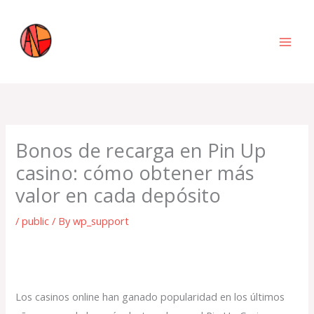
Skip
to
content
Bonos de recarga en Pin Up
casino: cómo obtener más
valor en cada depósito
/
public
/ By
wp_support
Los casinos online han ganado popularidad en los últimos