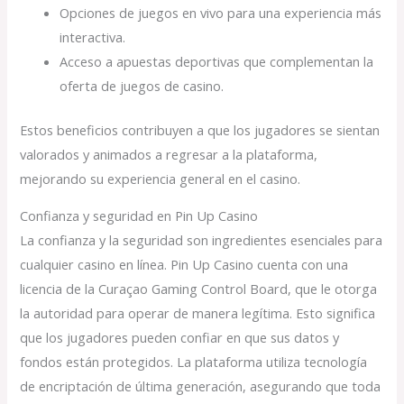
Opciones de juegos en vivo para una experiencia más
interactiva.
Acceso a apuestas deportivas que complementan la
oferta de juegos de casino.
Estos beneficios contribuyen a que los jugadores se sientan
valorados y animados a regresar a la plataforma,
mejorando su experiencia general en el casino.
Confianza y seguridad en Pin Up Casino
La confianza y la seguridad son ingredientes esenciales para
cualquier casino en línea. Pin Up Casino cuenta con una
licencia de la Curaçao Gaming Control Board, que le otorga
la autoridad para operar de manera legítima. Esto significa
que los jugadores pueden confiar en que sus datos y
fondos están protegidos. La plataforma utiliza tecnología
de encriptación de última generación, asegurando que toda