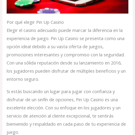
Por qué elegir Pin Up Casino
Elegir el casino adecuado puede marcar la diferencia en la
experiencia de juego. Pin Up Casino se presenta como una
opción ideal debido a su vasta oferta de juegos,
promociones interesantes y compromiso con la seguridad.
Con una sólida reputación desde su lanzamiento en 2016,
los jugadores pueden disfrutar de múltiples beneficios y un
entorno seguro.
Si estás buscando un lugar para jugar con confianza y
disfrutar de un sinfín de opciones, Pin Up Casino es una
excelente elección. Con su enfoque en los jugadores y un
servicio de atención al cliente excepcional, te sentirás
bienvenido y respaldado en cada paso de tu experiencia de
juego.