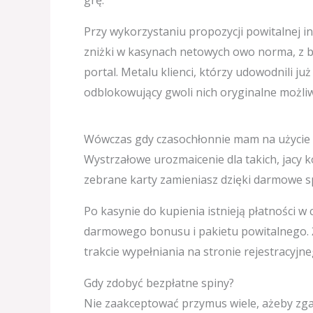
Przy wykorzystaniu propozycji powitalnej i
zniżki w kasynach netowych owo norma, z b
portal. Metalu klienci, którzy udowodnili 
odblokowujący gwoli nich oryginalne możliwo
Wówczas gdy czasochłonnie mam na użycie
Wystrzałowe urozmaicenie dla takich, jacy 
zebrane karty zamieniasz dzięki darmowe s
Po kasynie do kupienia istnieją płatności w
darmowego bonusu i pakietu powitalnego.
trakcie wypełniania na stronie rejestracyjn
Gdy zdobyć bezpłatne spiny?
Nie zaakceptować przymus wiele, ażeby zg