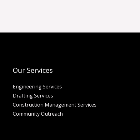
Our Services
Engineering Services
Drafting Services
Construction Management Services
Community Outreach