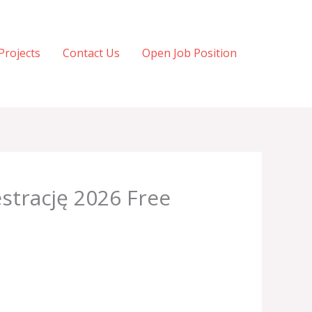
Projects
Contact Us
Open Job Position
strację 2026 Free