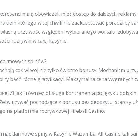
nteresanci mają obowiązek mieć dostęp do dalszych reklamy
rakiem którego w tej chwili nie zaakceptować poradziłby s
już własną uczciwość względem wybieranego wortalu, zdobywaj
ści rozrywki w całej kasynie.
 darmowych spinów?
kochają coś więcej niż tylko świetne bonusy. Mechanizm prz
piny bądź różne gratyfikacyj. Maksymalna cena wygranych za
 całej Zł jak i również obsługa kontrahenta po języku pols
 Żeby używać pochodzące z bonusu bez depozytu, starczy 
ego na platformie rozrywkowej Fireball Casino.
arnąć darmowe spiny w Kasynie Wazamba. Alf Casino tak sa