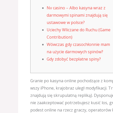
Nv casino – Albo kasyna wraz z
darmowymi spinami znajdują się
ustawowe w polsce?
Uciechy Wliczane do Ruchu (Game
Contribution)
Wówczas gdy czasochłonnie mam
na użycie darmowych spinów?
Gdy zdobyć bezpłatne spiny?
Granie po kasyna online pochodzące z kompa
wszy iPhone, krajobraz uległ modyfikacji. 
znajdują się skrupulatną repliką). Dysponu
nie zaakceptować potrzebujesz kusić los, gr
podest online na rzecz graczy, operatorów 