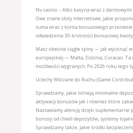
Nv casino – Albo kasyna wraz z darmowymi 
Owe znane sloty internetowe, jakie proponu
suma wraz z konta bonusowego przeniesie b
odwiedzenia 30-krotności bonusowej kwoty
Masz obecnie ciągłe spiny — jak wycisnąć 
europejskiej — Malta, Estonia, Curacao. T
możliwości wygranych. Po 2026 roku tego typ
Uciechy Wliczane do Ruchu (Game Contribut
Sprawdzamy, jakie istnieją minimalne dep
aktywacji bonusów jak i również które zaba
Nastawiamy atencję dzięki suplementarne p
bonusy od chwili depozytów, systemy lojaln
Sprawdzamy także, jakie środki bezpieczeńs