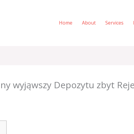
LLC
Home
About
Services
ny wyjąwszy Depozytu zbyt Reje