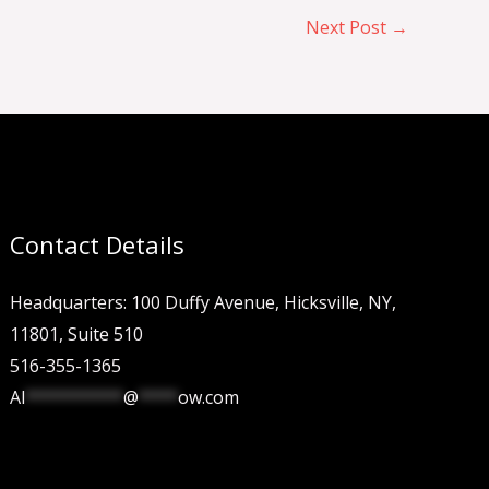
Next Post
→
Contact Details
Headquarters: 100 Duffy Avenue, Hicksville, NY,
11801, Suite 510
516-355-1365
Al
**********
@
****
ow.com