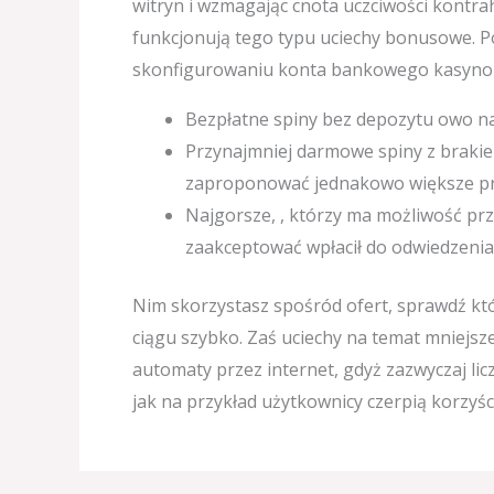
witryn i wzmagając cnota uczciwości kontr
funkcjonują tego typu uciechy bonusowe. P
skonfigurowaniu konta bankowego kasyno p
Bezpłatne spiny bez depozytu owo na
Przynajmniej darmowe spiny z brakiem
zaproponować jednakowo większe pr
Najgorsze, , którzy ma możliwość prz
zaakceptować wpłacił do odwiedzenia
Nim skorzystasz spośród ofert, sprawdź któ
ciągu szybko. Zaś uciechy na temat mniejsze
automaty przez internet, gdyż zazwyczaj li
jak na przykład użytkownicy czerpią korzyś