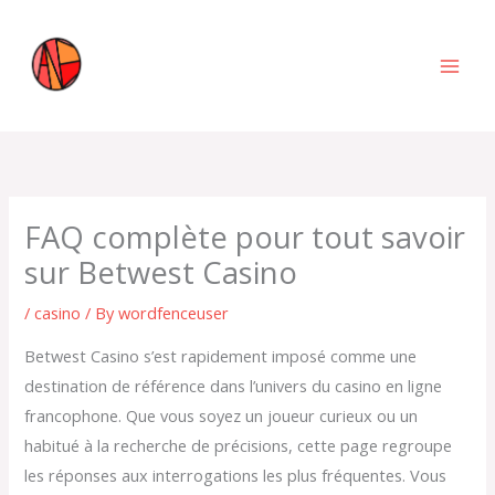
Skip
to
content
FAQ complète pour tout savoir
sur Betwest Casino
/
casino
/ By
wordfenceuser
Betwest Casino s’est rapidement imposé comme une
destination de référence dans l’univers du casino en ligne
francophone. Que vous soyez un joueur curieux ou un
habitué à la recherche de précisions, cette page regroupe
les réponses aux interrogations les plus fréquentes. Vous