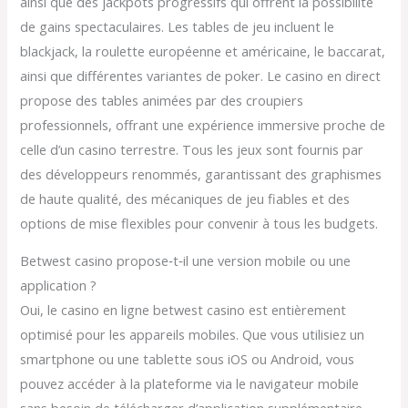
ainsi que des jackpots progressifs qui offrent la possibilité
de gains spectaculaires. Les tables de jeu incluent le
blackjack, la roulette européenne et américaine, le baccarat,
ainsi que différentes variantes de poker. Le casino en direct
propose des tables animées par des croupiers
professionnels, offrant une expérience immersive proche de
celle d’un casino terrestre. Tous les jeux sont fournis par
des développeurs renommés, garantissant des graphismes
de haute qualité, des mécaniques de jeu fiables et des
options de mise flexibles pour convenir à tous les budgets.
Betwest casino propose‑t‑il une version mobile ou une
application ?
Oui, le casino en ligne betwest casino est entièrement
optimisé pour les appareils mobiles. Que vous utilisiez un
smartphone ou une tablette sous iOS ou Android, vous
pouvez accéder à la plateforme via le navigateur mobile