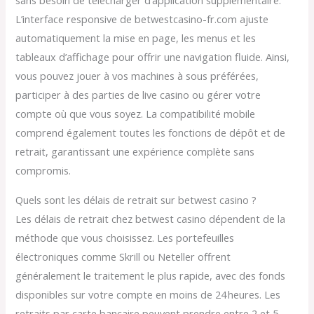
sans besoin de télécharger d’application supplémentaire.
L’interface responsive de betwestcasino-fr.com ajuste
automatiquement la mise en page, les menus et les
tableaux d’affichage pour offrir une navigation fluide. Ainsi,
vous pouvez jouer à vos machines à sous préférées,
participer à des parties de live casino ou gérer votre
compte où que vous soyez. La compatibilité mobile
comprend également toutes les fonctions de dépôt et de
retrait, garantissant une expérience complète sans
compromis.
Quels sont les délais de retrait sur betwest casino ?
Les délais de retrait chez betwest casino dépendent de la
méthode que vous choisissez. Les portefeuilles
électroniques comme Skrill ou Neteller offrent
généralement le traitement le plus rapide, avec des fonds
disponibles sur votre compte en moins de 24 heures. Les
retraits par carte bancaire peuvent prendre entre 2 et 5