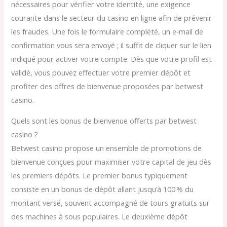
nécessaires pour vérifier votre identité, une exigence
courante dans le secteur du casino en ligne afin de prévenir
les fraudes. Une fois le formulaire complété, un e‑mail de
confirmation vous sera envoyé ; il suffit de cliquer sur le lien
indiqué pour activer votre compte. Dès que votre profil est
validé, vous pouvez effectuer votre premier dépôt et
profiter des offres de bienvenue proposées par betwest
casino.
Quels sont les bonus de bienvenue offerts par betwest
casino ?
Betwest casino propose un ensemble de promotions de
bienvenue conçues pour maximiser votre capital de jeu dès
les premiers dépôts. Le premier bonus typiquement
consiste en un bonus de dépôt allant jusqu’à 100 % du
montant versé, souvent accompagné de tours gratuits sur
des machines à sous populaires. Le deuxième dépôt