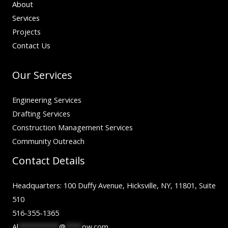
About
Services
Projects
Contact Us
Our Services
Engineering Services
Drafting Services
Construction Management Services
Community Outreach
Contact Details
Headquarters: 100 Duffy Avenue, Hicksville, NY, 11801, Suite
510
516-355-1365
Al
**********
@
****
ow.com