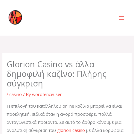
Skip
to
content
Glorion Casino vs άλλα
δημοφιλή καζίνο: Πλήρης
σύγκριση
/
casino
/ By
wordfenceuser
Η επιλογή του κατάλληλου online καζίνο μπορεί να είναι
προκλητική, ειδικά όταν η αγορά προσφέρει πολλά
ανταγωνιστικά προϊόντα. Σε αυτό το άρθρο κάνουμε μια
αναλυτική σύγκριση του
glorion casino
με άλλα κορυφαία