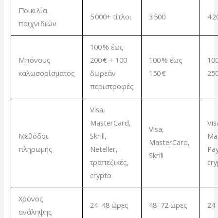
Ποικιλία
5 000+ τίτλοι
3 500
4 2
παιχνιδιών
100 % έως
Μπόνους
200 € + 100
100 % έως
10
καλωσορίσματος
δωρεάν
150 €
250
περιστροφές
Visa,
MasterCard,
Vis
Visa,
Μέθοδοι
Skrill,
Ma
MasterCard,
πληρωμής
Neteller,
Pay
Skrill
τραπεζικές,
cr
crypto
Χρόνος
24–48 ώρες
48–72 ώρες
24
ανάληψης