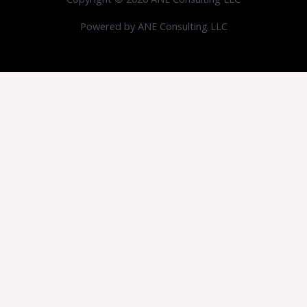
Powered by ANE Consulting LLC