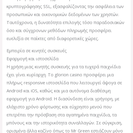
κρυπτογράφησης SSL, εξασφαλίζοντας την ασφάλεια των
προσωπικών και οικονομικών δεδομένων των χρηστών.
Ταυτόχρονα, η δυνατότητα επιλογής τόσο παραδοσιακών
όσο και σύγχρονων μεθόδων πληρωμής προσφέρει
ευελιξία σε παίκτες από διαφορετικές χώρες.
Εμπειρία σε κινητές συσκευές
Εφαρμογή και ιστοσελίδα
Η χρήση μιας κινητής συσκευής για τα τυχερά παιχνίδια
έχει γίνει κυρίαρχη. Το glorion casino προσφέρει μια
πλήρως responsive ιστοσελίδα που λειτουργεί άψογα σε
Android και iOS, καθώς και μια αυτόνομα διαθέσιμη
εφαρμογή για Android. Η διασύνδεση είναι γρήγορη, με
ελάχιστο χρόνο φόρτωσης και εύχρηστο μενού που
επιτρέπει την πρόσβαση στα αγαπημένα παιχνίδια, τα
μπόνους και την ιστορικότητα συναλλαγών. Σε σύγκριση,
ορισμένα άλλα καζίνο όπως το Mr Green εστιάζουν μόνο