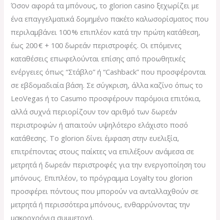
Όσον αφορά τα μπόνους, το glorion casino ξεχωρίζει με
ένα επαγγελματικά δομημένο πακέτο καλωσορίσματος που
περιλαμβάνει 100 % επιπλέον κατά την πρώτη κατάθεση,
έως 200 € + 100 δωρεάν περιστροφές. Οι επόμενες
καταθέσεις επωφελούνται επίσης από προωθητικές
ενέργειες όπως “Στάβλο” ή “Cashback” που προσφέρονται
σε εβδομαδιαία βάση. Σε σύγκριση, άλλα καζίνο όπως το
LeoVegas ή το Casumo προσφέρουν παρόμοια επιτόκια,
αλλά συχνά περιορίζουν τον αριθμό των δωρεάν
περιστροφών ή απαιτούν υψηλότερο ελάχιστο ποσό
κατάθεσης. Το glorion δίνει έμφαση στην ευελιξία,
επιτρέποντας στους παίκτες να επιλέξουν ανάμεσα σε
μετρητά ή δωρεάν περιστροφές για την ενεργοποίηση του
μπόνους. Επιπλέον, το πρόγραμμα Loyalty του glorion
προσφέρει πόντους που μπορούν να ανταλλαχθούν σε
μετρητά ή περισσότερα μπόνους, ενθαρρύνοντας την
μακροχρόνια συμμετοχή.