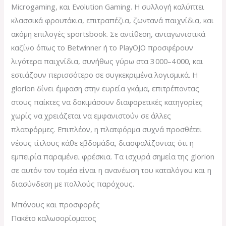
Microgaming, και Evolution Gaming. Η συλλογή καλύπτει
κλασσικά φρουτάκια, επιτραπέζια, ζωντανά παιχνίδια, και
ακόμη επιλογές sportsbook. Σε αντίθεση, ανταγωνιστικά
καζίνο όπως το Betwinner ή το PlayOJO προσφέρουν
λιγότερα παιχνίδια, συνήθως γύρω στα 3 000–4 000, και
εστιάζουν περισσότερο σε συγκεκριμένα λογισμικά. Η
glorion δίνει έμφαση στην ευρεία γκάμα, επιτρέποντας
στους παίκτες να δοκιμάσουν διαφορετικές κατηγορίες
χωρίς να χρειάζεται να εμφανιστούν σε άλλες
πλατφόρμες. Επιπλέον, η πλατφόρμα συχνά προσθέτει
νέους τίτλους κάθε εβδομάδα, διασφαλίζοντας ότι η
εμπειρία παραμένει φρέσκια. Τα ισχυρά σημεία της glorion
σε αυτόν τον τομέα είναι η ανανέωση του καταλόγου και η
διασύνδεση με πολλούς παρόχους.
Μπόνους και προσφορές
Πακέτο καλωσορίσματος