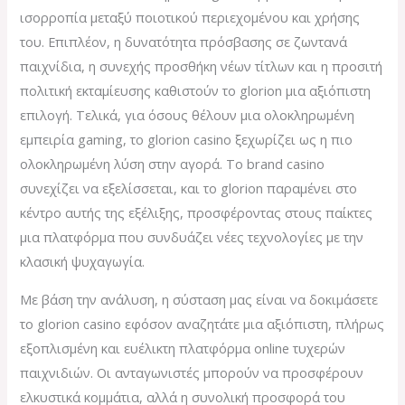
ισορροπία μεταξύ ποιοτικού περιεχομένου και χρήσης
του. Επιπλέον, η δυνατότητα πρόσβασης σε ζωντανά
παιχνίδια, η συνεχής προσθήκη νέων τίτλων και η προσιτή
πολιτική εκταμίευσης καθιστούν το glorion μια αξιόπιστη
επιλογή. Τελικά, για όσους θέλουν μια ολοκληρωμένη
εμπειρία gaming, το glorion casino ξεχωρίζει ως η πιο
ολοκληρωμένη λύση στην αγορά. Το brand casino
συνεχίζει να εξελίσσεται, και το glorion παραμένει στο
κέντρο αυτής της εξέλιξης, προσφέροντας στους παίκτες
μια πλατφόρμα που συνδυάζει νέες τεχνολογίες με την
κλασική ψυχαγωγία.
Με βάση την ανάλυση, η σύσταση μας είναι να δοκιμάσετε
το glorion casino εφόσον αναζητάτε μια αξιόπιστη, πλήρως
εξοπλισμένη και ευέλικτη πλατφόρμα online τυχερών
παιχνιδιών. Οι ανταγωνιστές μπορούν να προσφέρουν
ελκυστικά κομμάτια, αλλά η συνολική προσφορά του