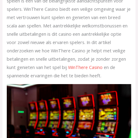
spelen is een van de belangrijkste aandachtspunten voor
spelers. WinThere Casino biedt een veilige omgeving waar je
met vertrouwen kunt spelen en genieten van een breed
scala aan spellen. Met aantrekkelijke welkomstbonussen en
snelle uitbetalingen is dit casino een aantrekkelijke optie
voor zowel nieuwe als ervaren spelers. In dit artikel
onderzoeken we hoe WinThere Casino je helpt met veilige
betalingen en snelle uitbetalingen, zodat je zonder zorgen
kunt genieten van het spel bij
WinThere Casino
en de
spannende ervaringen die het te bieden heeft.