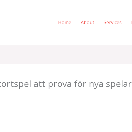
LLC
Home
About
Services
ortspel att prova för nya spela