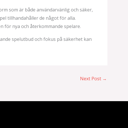
tform som är både användarvänlig och säker,
l tillhandahåller de något för alla.
en för nya och återkommande spelare.
attande spelutbud och fokus på säkerhet kan
Next Post
→