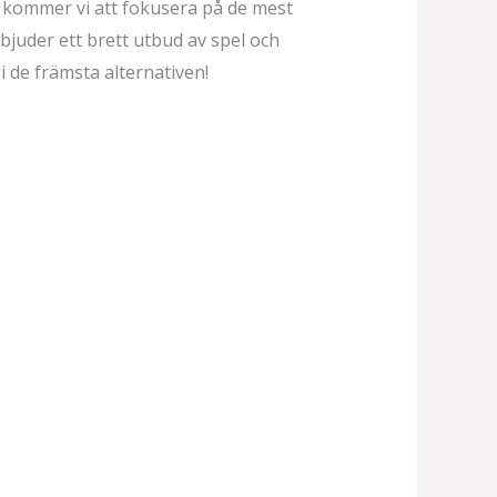
l kommer vi att fokusera på de mest
bjuder ett brett utbud av spel och
 i de främsta alternativen!