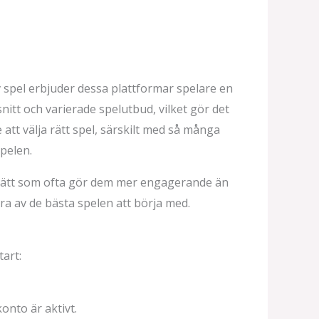
av spel erbjuder dessa plattformar spelare en
nitt och varierade spelutbud, vilket gör det
 att välja rätt spel, särskilt med så många
spelen.
tt sätt som ofta gör dem mer engagerande än
gra av de bästa spelen att börja med.
tart:
konto är aktivt.