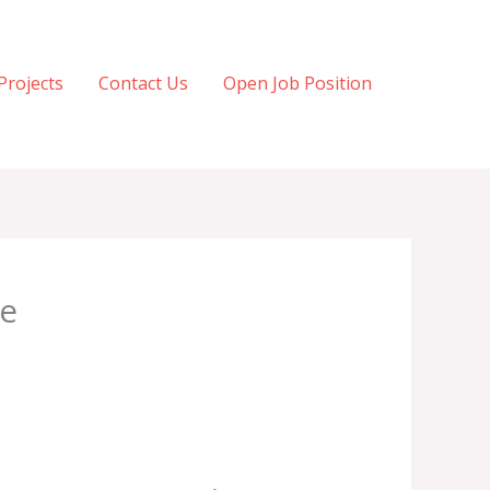
Projects
Contact Us
Open Job Position
re