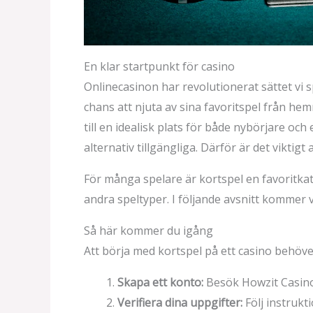
En klar startpunkt för casino
Onlinecasinon har revolutionerat sättet vi s
chans att njuta av sina favoritspel från he
till en idealisk plats för både nybörjare och
alternativ tillgängliga. Därför är det viktig
För många spelare är kortspel en favoritkat
andra speltyper. I följande avsnitt kommer v
Så här kommer du igång
Att börja med kortspel på ett casino behöver 
Skapa ett konto:
Besök Howzit Casino 
Verifiera dina uppgifter:
Följ instrukti