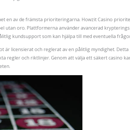
et en av de främsta prioriteringarna. Howzit Casino priorit
spel utan oro. Plattformerna använder avancerad krypterings
ålitlig kundsupport som kan hjälpa till med eventuella frågo
not är licensierat och reglerat av en pålitlig myndighet. Dett
ta regler och riktlinjer. Genom att välja ett säkert casino ka
eten.