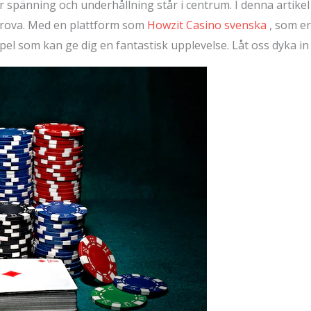
r spänning och underhållning står i centrum. I denna artike
prova. Med en plattform som
Howzit Casino svenska
, som er
tspel som kan ge dig en fantastisk upplevelse. Låt oss dyka in