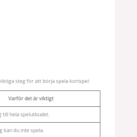
iktiga steg för att börja spela kortspel:
Varför det är viktigt
g till hela spelutbudet.
g kan du inte spela.