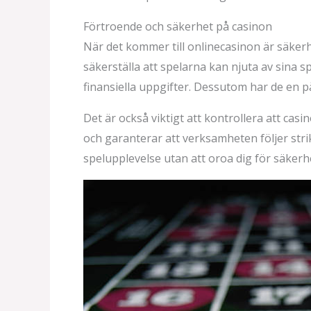
Förtroende och säkerhet på casinon
När det kommer till onlinecasinon är säkerh
säkerställa att spelarna kan njuta av sina 
finansiella uppgifter. Dessutom har de en p
Det är också viktigt att kontrollera att casi
och garanterar att verksamheten följer strik
spelupplevelse utan att oroa dig för säkerh