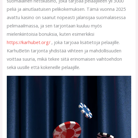
suomalainen nettikasino, joka tarjoaa pelaajilleen yli 3000
peliä ja ainutlaatuisen pelikokemuksen. Tämä vuonna 2025
avattu kasino on saanut nopeasti jalansijaa suomalaisessa
pelimaailmassa, ja sen tarjontaan kuuluu myös
mielenkiintoisia bonuksia, kuten esimerkiksi
https://karhubet.org/
, joka tarjoaa lisätietoja pelaajille.
KarhuBetin tarjonta yhdistää viihteen ja mahdollisuuden
voittaa suuria, mikä tekee siitä erinomaisen vaihtoehdon
sekä uusille että kokeneille pelaajille.