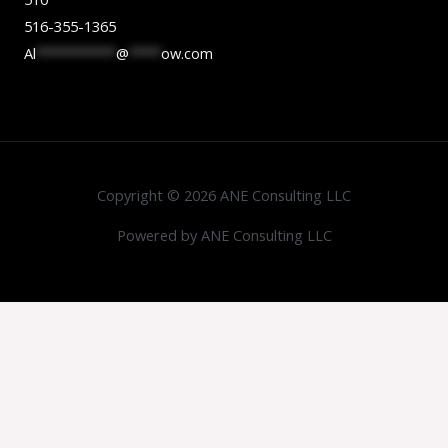
516-355-1365
Al
**********
@
****
ow.com
Copyright © 2026 ANE Consulting LLC
Powered by ANE Consulting LLC