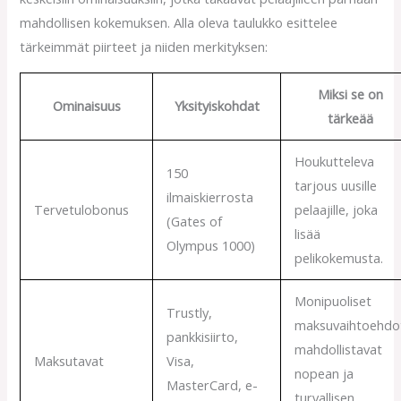
mahdollisen kokemuksen. Alla oleva taulukko esittelee
tärkeimmät piirteet ja niiden merkityksen:
Miksi se on
Ominaisuus
Yksityiskohdat
tärkeää
Houkutteleva
150
tarjous uusille
ilmaiskierrosta
Tervetulobonus
pelaajille, joka
(Gates of
lisää
Olympus 1000)
pelikokemusta.
Monipuoliset
Trustly,
maksuvaihtoehdo
pankkisiirto,
mahdollistavat
Maksutavat
Visa,
nopean ja
MasterCard, e-
turvallisen