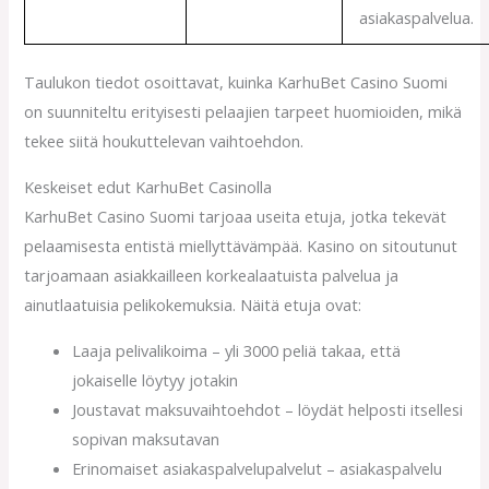
asiakaspalvelua.
Taulukon tiedot osoittavat, kuinka KarhuBet Casino Suomi
on suunniteltu erityisesti pelaajien tarpeet huomioiden, mikä
tekee siitä houkuttelevan vaihtoehdon.
Keskeiset edut KarhuBet Casinolla
KarhuBet Casino Suomi tarjoaa useita etuja, jotka tekevät
pelaamisesta entistä miellyttävämpää. Kasino on sitoutunut
tarjoamaan asiakkailleen korkealaatuista palvelua ja
ainutlaatuisia pelikokemuksia. Näitä etuja ovat:
Laaja pelivalikoima – yli 3000 peliä takaa, että
jokaiselle löytyy jotakin
Joustavat maksuvaihtoehdot – löydät helposti itsellesi
sopivan maksutavan
Erinomaiset asiakaspalvelupalvelut – asiakaspalvelu