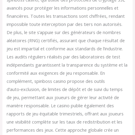
avancés pour protéger les informations personnelles et
financières. Toutes les transactions sont chiffrées, rendant
impossible toute interception par des tiers non autorisés.
De plus, le site s’appuie sur des générateurs de nombres
aléatoires (RNG) certifiés, assurant que chaque résultat de
jeu est impartial et conforme aux standards de l’industrie.
Les audits réguliers réalisés par des laboratoires de test
indépendants garantissent la transparence du système et la
conformité aux exigences de jeu responsable. En
complément, spinboss casino propose des outils
d’auto‑exclusion, de limites de dépôt et de suivi du temps
de jeu, permettant aux joueurs de gérer leur activité de
manière responsable. Le casino publie également des
rapports de jeu équitable trimestriels, offrant aux joueurs
une visibilité complète sur les taux de redistribution et les
performances des jeux. Cette approche globale crée un