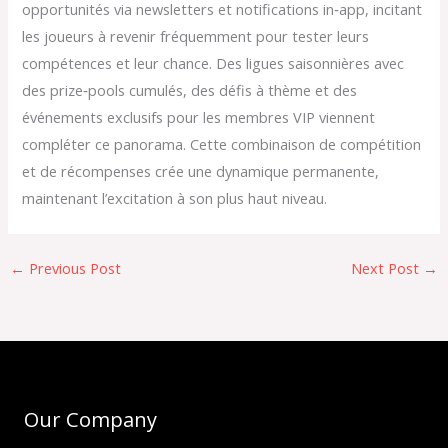
opportunités via newsletters et notifications in‑app, incitant
les joueurs à revenir fréquemment pour tester leurs
compétences et leur chance. Des ligues saisonnières avec
des prize‑pools cumulés, des défis à thème et des
événements exclusifs pour les membres VIP viennent
compléter ce panorama. Cette combinaison de compétition
et de récompenses crée une dynamique permanente,
maintenant l’excitation à son plus haut niveau.
←
Previous Post
Next Post
→
Our Company