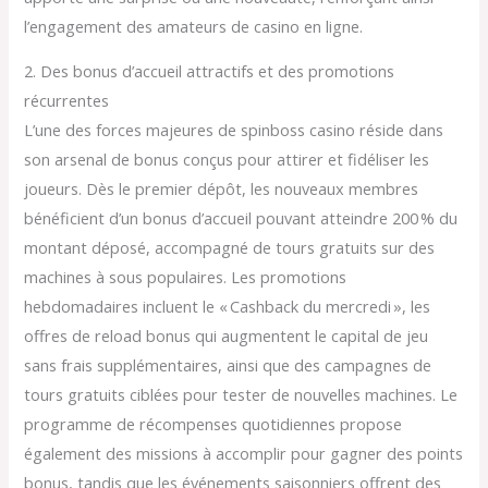
l’engagement des amateurs de casino en ligne.
2. Des bonus d’accueil attractifs et des promotions
récurrentes
L’une des forces majeures de spinboss casino réside dans
son arsenal de bonus conçus pour attirer et fidéliser les
joueurs. Dès le premier dépôt, les nouveaux membres
bénéficient d’un bonus d’accueil pouvant atteindre 200 % du
montant déposé, accompagné de tours gratuits sur des
machines à sous populaires. Les promotions
hebdomadaires incluent le « Cashback du mercredi », les
offres de reload bonus qui augmentent le capital de jeu
sans frais supplémentaires, ainsi que des campagnes de
tours gratuits ciblées pour tester de nouvelles machines. Le
programme de récompenses quotidiennes propose
également des missions à accomplir pour gagner des points
bonus, tandis que les événements saisonniers offrent des