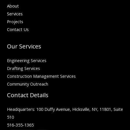
About
Services
Projects
Contact Us
Our Services
Engineering Services
Drafting Services
Construction Management Services
Community Outreach
Contact Details
Headquarters: 100 Duffy Avenue, Hicksville, NY, 11801, Suite
510
516-355-1365