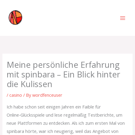
Skip
to
content
Meine persönliche Erfahrung
mit spinbara – Ein Blick hinter
die Kulissen
/
casino
/ By
wordfenceuser
Ich habe schon seit einigen Jahren ein Faible für
Online‑Glücksspiele und lese regelmäßig Testberichte, um
neue Plattformen zu entdecken. Als ich zum ersten Mal von
spinbara hörte, war ich neugierig, weil das Angebot von