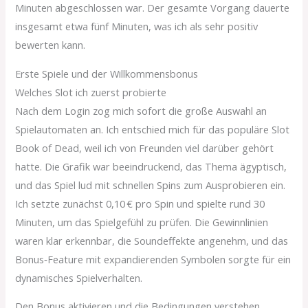
Minuten abgeschlossen war. Der gesamte Vorgang dauerte
insgesamt etwa fünf Minuten, was ich als sehr positiv
bewerten kann.
Erste Spiele und der Willkommensbonus
Welches Slot ich zuerst probierte
Nach dem Login zog mich sofort die große Auswahl an
Spielautomaten an. Ich entschied mich für das populäre Slot
Book of Dead, weil ich von Freunden viel darüber gehört
hatte. Die Grafik war beeindruckend, das Thema ägyptisch,
und das Spiel lud mit schnellen Spins zum Ausprobieren ein.
Ich setzte zunächst 0,10 € pro Spin und spielte rund 30
Minuten, um das Spielgefühl zu prüfen. Die Gewinnlinien
waren klar erkennbar, die Soundeffekte angenehm, und das
Bonus‑Feature mit expandierenden Symbolen sorgte für ein
dynamisches Spielverhalten.
Den Bonus aktivieren und die Bedingungen verstehen