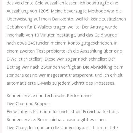
das verdiente Geld auszahlen lassen. Ich beantragte eine
Auszahlung von 120 €. Meine bevorzugte Methode war die
Überweisung auf mein Bankkonto, weil ich keine zusätzlichen
Gebühren für E‑Wallets tragen wollte. Der Antrag wurde
innerhalb von 10 Minuten bestätigt, und das Geld wurde
nach etwa 24 Stunden meinem Konto gutgeschrieben. In
einem zweiten Test probierte ich die Auszahlung über eine
E‑Wallet (Neteller). Diese war sogar noch schneller: Der
Betrag war nach 2 Stunden verfügbar. Die Abwicklung beim
spinbara casino war insgesamt transparent, und ich erhielt
automatisierte E‑Mails zu jedem Schritt des Prozesses.
Kundenservice und technische Performance
Live‑Chat und Support
Ein wichtiges Kriterium für mich ist die Erreichbarkeit des
Kundenservice. Beim spinbara casino gibt es einen
Live‑Chat, der rund um die Uhr verfügbar ist. Ich testete