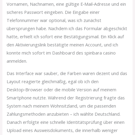
Vornamen, Nachnamen, eine gültige E‑Mail‑Adresse und ein
sicheres Passwort eingeben. Die Eingabe einer
Telefonnummer war optional, was ich zunächst
übersprungen habe. Nachdem ich das Formular abgeschickt
hatte, erhielt ich sofort eine Bestätigungsmail. Ein Klick auf
den Aktivierungslink bestätigte meinen Account, und ich
konnte mich sofort im Dashboard des spinbara casino
anmelden.
Das Interface war sauber, die Farben waren dezent und das
Layout reagierte gleichmäßig, egal ob ich den
Desktop‑Browser oder die mobile Version auf meinem
Smartphone nutzte. Während der Registrierung fragte das
System nach meinem Wohnsitzland, um die passenden
Zahlungsmethoden anzubieten – ich wählte Deutschland.
Danach erfolgte eine schnelle Identitätsprüfung über einen
Upload eines Ausweisdokuments, die innerhalb weniger