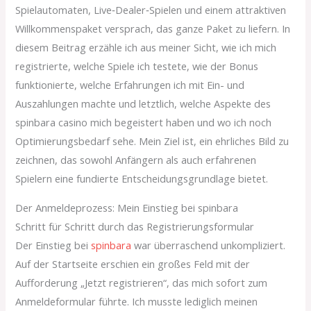
Spielautomaten, Live‑Dealer‑Spielen und einem attraktiven
Willkommenspaket versprach, das ganze Paket zu liefern. In
diesem Beitrag erzähle ich aus meiner Sicht, wie ich mich
registrierte, welche Spiele ich testete, wie der Bonus
funktionierte, welche Erfahrungen ich mit Ein- und
Auszahlungen machte und letztlich, welche Aspekte des
spinbara casino mich begeistert haben und wo ich noch
Optimierungsbedarf sehe. Mein Ziel ist, ein ehrliches Bild zu
zeichnen, das sowohl Anfängern als auch erfahrenen
Spielern eine fundierte Entscheidungsgrundlage bietet.
Der Anmeldeprozess: Mein Einstieg bei spinbara
Schritt für Schritt durch das Registrierungsformular
Der Einstieg bei
spinbara
war überraschend unkompliziert.
Auf der Startseite erschien ein großes Feld mit der
Aufforderung „Jetzt registrieren“, das mich sofort zum
Anmeldeformular führte. Ich musste lediglich meinen