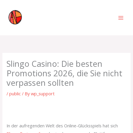
Skip
to
content
Slingo Casino: Die besten
Promotions 2026, die Sie nicht
verpassen sollten
/
public
/ By
wp_support
In der aufregenden Welt des Online-Glücksspiels hat sich