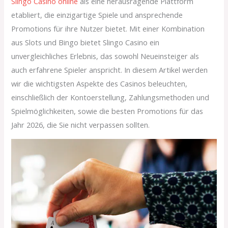
Slingo Casino online
als eine herausragende Plattform
etabliert, die einzigartige Spiele und ansprechende
Promotions für ihre Nutzer bietet. Mit einer Kombination
aus Slots und Bingo bietet Slingo Casino ein
unvergleichliches Erlebnis, das sowohl Neueinsteiger als
auch erfahrene Spieler anspricht. In diesem Artikel werden
wir die wichtigsten Aspekte des Casinos beleuchten,
einschließlich der Kontoerstellung, Zahlungsmethoden und
Spielmöglichkeiten, sowie die besten Promotions für das
Jahr 2026, die Sie nicht verpassen sollten.