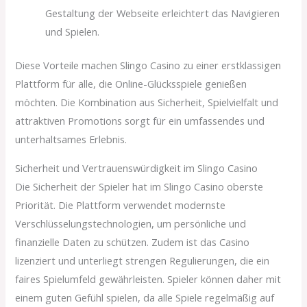
Gestaltung der Webseite erleichtert das Navigieren
und Spielen.
Diese Vorteile machen Slingo Casino zu einer erstklassigen
Plattform für alle, die Online-Glücksspiele genießen
möchten. Die Kombination aus Sicherheit, Spielvielfalt und
attraktiven Promotions sorgt für ein umfassendes und
unterhaltsames Erlebnis.
Sicherheit und Vertrauenswürdigkeit im Slingo Casino
Die Sicherheit der Spieler hat im Slingo Casino oberste
Priorität. Die Plattform verwendet modernste
Verschlüsselungstechnologien, um persönliche und
finanzielle Daten zu schützen. Zudem ist das Casino
lizenziert und unterliegt strengen Regulierungen, die ein
faires Spielumfeld gewährleisten. Spieler können daher mit
einem guten Gefühl spielen, da alle Spiele regelmäßig auf