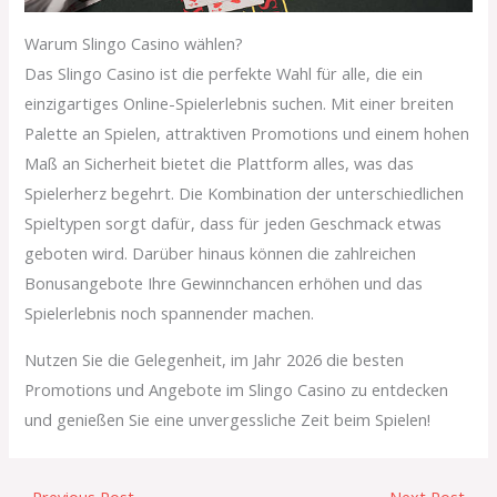
Warum Slingo Casino wählen?
Das Slingo Casino ist die perfekte Wahl für alle, die ein
einzigartiges Online-Spielerlebnis suchen. Mit einer breiten
Palette an Spielen, attraktiven Promotions und einem hohen
Maß an Sicherheit bietet die Plattform alles, was das
Spielerherz begehrt. Die Kombination der unterschiedlichen
Spieltypen sorgt dafür, dass für jeden Geschmack etwas
geboten wird. Darüber hinaus können die zahlreichen
Bonusangebote Ihre Gewinnchancen erhöhen und das
Spielerlebnis noch spannender machen.
Nutzen Sie die Gelegenheit, im Jahr 2026 die besten
Promotions und Angebote im Slingo Casino zu entdecken
und genießen Sie eine unvergessliche Zeit beim Spielen!