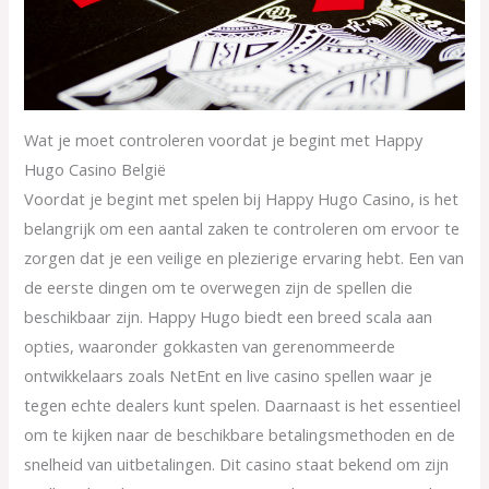
Wat je moet controleren voordat je begint met Happy
Hugo Casino België
Voordat je begint met spelen bij Happy Hugo Casino, is het
belangrijk om een aantal zaken te controleren om ervoor te
zorgen dat je een veilige en plezierige ervaring hebt. Een van
de eerste dingen om te overwegen zijn de spellen die
beschikbaar zijn. Happy Hugo biedt een breed scala aan
opties, waaronder gokkasten van gerenommeerde
ontwikkelaars zoals NetEnt en live casino spellen waar je
tegen echte dealers kunt spelen. Daarnaast is het essentieel
om te kijken naar de beschikbare betalingsmethoden en de
snelheid van uitbetalingen. Dit casino staat bekend om zijn