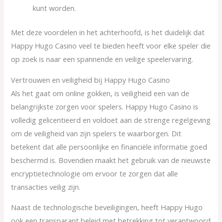
kunt worden.
Met deze voordelen in het achterhoofd, is het duidelijk dat
Happy Hugo Casino veel te bieden heeft voor elke speler die
op zoek is naar een spannende en veilige speelervaring.
Vertrouwen en veiligheid bij Happy Hugo Casino
Als het gaat om online gokken, is veiligheid een van de
belangrijkste zorgen voor spelers. Happy Hugo Casino is
volledig gelicentieerd en voldoet aan de strenge regelgeving
om de veiligheid van zijn spelers te waarborgen. Dit
betekent dat alle persoonlijke en financiële informatie goed
beschermd is. Bovendien maakt het gebruik van de nieuwste
encryptietechnologie om ervoor te zorgen dat alle
transacties veilig zijn.
Naast de technologische beveiligingen, heeft Happy Hugo
ook een transparant beleid met betrekking tot verantwoord