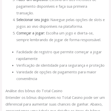
pagamento disponíveis e faça sua primeira
transação.
Selecionar seu jogo:
Navegue pelas opções de slots e
jogos ao vivo disponíveis na plataforma.
Começar a jogar:
Escolha um jogo e divirta-se,
sempre lembrando de jogar de forma responsável.
Facilidade de registro que permite começar a jogar
rapidamente
Verificação de identidade para segurança e proteção
Variedade de opções de pagamento para maior
conveniência
Análise dos bônus do Total Casino
Entender os bônus disponíveis no Total Casino pode ser um
diferencial para aumentar suas chances de ganhar. Abaixo,
apresentamos uma tabela que detalha os tipos de bônus