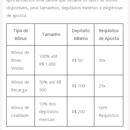
disponíveis, seus tamanhos, depósitos mínimos e exigências
de aposta.
Tipo de
Depósito
Requisitos
Tamanho
Bônus
Mínimo
de Aposta
Bônus de
100% até
Boas-
R$ 50
30x
R$ 1.000
Vindas
Bônus de
50% até R$
R$ 100
25x
Recarga
500
10% dos
Bônus de
Sem
depósitos
R$ 200
Lealdade
Requisitos
mensais