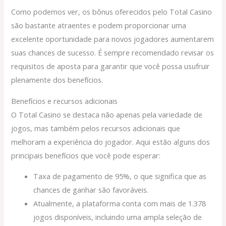
Como podemos ver, os bônus oferecidos pelo Total Casino
são bastante atraentes e podem proporcionar uma
excelente oportunidade para novos jogadores aumentarem
suas chances de sucesso. É sempre recomendado revisar os
requisitos de aposta para garantir que você possa usufruir
plenamente dos benefícios.
Benefícios e recursos adicionais
O Total Casino se destaca não apenas pela variedade de
jogos, mas também pelos recursos adicionais que
melhoram a experiência do jogador. Aqui estão alguns dos
principais benefícios que você pode esperar:
Taxa de pagamento de 95%, o que significa que as
chances de ganhar são favoráveis.
Atualmente, a plataforma conta com mais de 1.378
jogos disponíveis, incluindo uma ampla seleção de