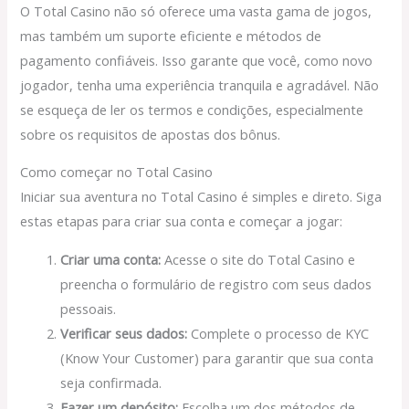
O Total Casino não só oferece uma vasta gama de jogos,
mas também um suporte eficiente e métodos de
pagamento confiáveis. Isso garante que você, como novo
jogador, tenha uma experiência tranquila e agradável. Não
se esqueça de ler os termos e condições, especialmente
sobre os requisitos de apostas dos bônus.
Como começar no Total Casino
Iniciar sua aventura no Total Casino é simples e direto. Siga
estas etapas para criar sua conta e começar a jogar:
Criar uma conta:
Acesse o site do Total Casino e
preencha o formulário de registro com seus dados
pessoais.
Verificar seus dados:
Complete o processo de KYC
(Know Your Customer) para garantir que sua conta
seja confirmada.
Fazer um depósito:
Escolha um dos métodos de