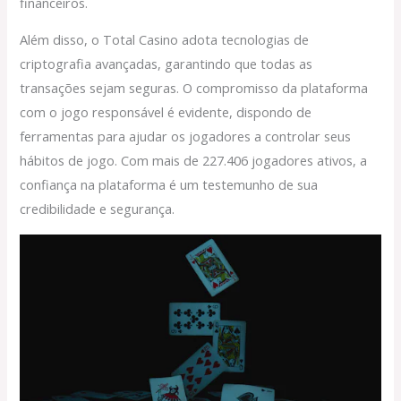
financeiros.
Além disso, o Total Casino adota tecnologias de
criptografia avançadas, garantindo que todas as
transações sejam seguras. O compromisso da plataforma
com o jogo responsável é evidente, dispondo de
ferramentas para ajudar os jogadores a controlar seus
hábitos de jogo. Com mais de 227.406 jogadores ativos, a
confiança na plataforma é um testemunho de sua
credibilidade e segurança.