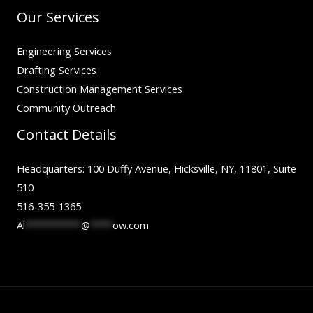
Our Services
Engineering Services
Drafting Services
Construction Management Services
Community Outreach
Contact Details
Headquarters: 100 Duffy Avenue, Hicksville, NY, 11801, Suite
510
516-355-1365
Al
**********
@
****
ow.com