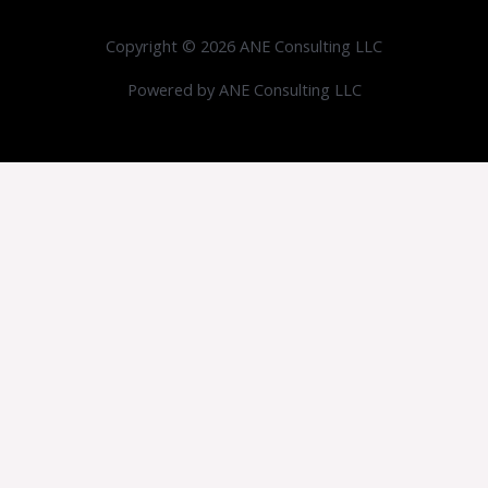
Copyright © 2026 ANE Consulting LLC
Powered by ANE Consulting LLC