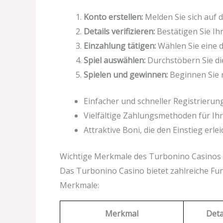
Konto erstellen:
Melden Sie sich auf d
Details verifizieren:
Bestätigen Sie Ih
Einzahlung tätigen:
Wählen Sie eine d
Spiel auswählen:
Durchstöbern Sie die
Spielen und gewinnen:
Beginnen Sie 
Einfacher und schneller Registrierun
Vielfältige Zahlungsmethoden für Ihr
Attraktive Boni, die den Einstieg erlei
Wichtige Merkmale des Turbonino Casinos
Das Turbonino Casino bietet zahlreiche Fun
Merkmale:
Merkmal
Deta