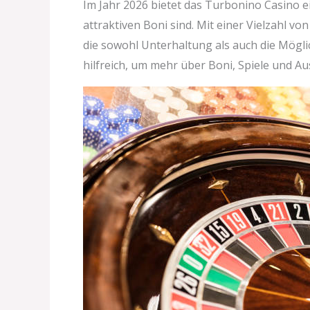
Im Jahr 2026 bietet das Turbonino Casino e
attraktiven Boni sind. Mit einer Vielzahl v
die sowohl Unterhaltung als auch die Mögli
hilfreich, um mehr über Boni, Spiele und A