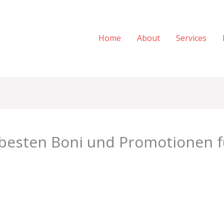
LLC
Home
About
Services
 besten Boni und Promotionen 