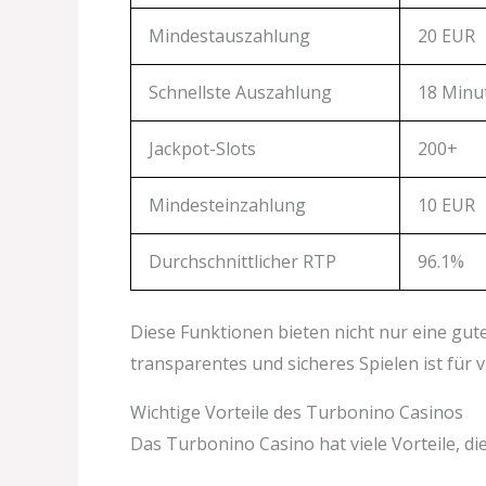
Mindestauszahlung
20 EUR
Schnellste Auszahlung
18 Minu
Jackpot-Slots
200+
Mindesteinzahlung
10 EUR
Durchschnittlicher RTP
96.1%
Diese Funktionen bieten nicht nur eine gut
transparentes und sicheres Spielen ist für 
Wichtige Vorteile des Turbonino Casinos
Das Turbonino Casino hat viele Vorteile, die