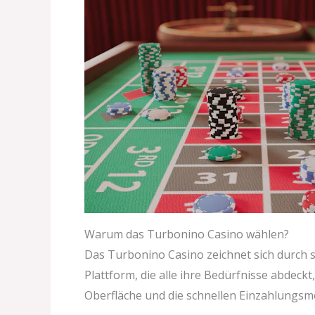
Warum das Turbonino Casino wählen?
Das Turbonino Casino zeichnet sich durch se
Plattform, die alle ihre Bedürfnisse abdeckt
Oberfläche und die schnellen Einzahlungsm