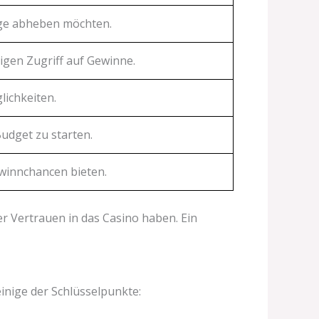
räge abheben möchten.
tigen Zugriff auf Gewinne.
ichkeiten.
udget zu starten.
Gewinnchancen bieten.
er Vertrauen in das Casino haben. Ein
einige der Schlüsselpunkte: