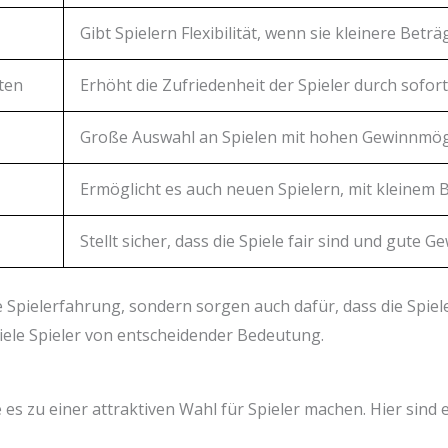
Gibt Spielern Flexibilität, wenn sie kleinere Bet
ten
Erhöht die Zufriedenheit der Spieler durch sofor
Große Auswahl an Spielen mit hohen Gewinnmögl
Ermöglicht es auch neuen Spielern, mit kleinem B
Stellt sicher, dass die Spiele fair sind und gute 
e Spielerfahrung, sondern sorgen auch dafür, dass die Spiel
viele Spieler von entscheidender Bedeutung.
 es zu einer attraktiven Wahl für Spieler machen. Hier sind 