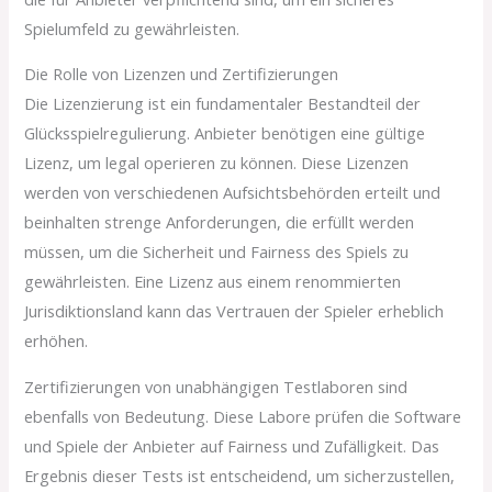
Spielumfeld zu gewährleisten.
Die Rolle von Lizenzen und Zertifizierungen
Die Lizenzierung ist ein fundamentaler Bestandteil der
Glücksspielregulierung. Anbieter benötigen eine gültige
Lizenz, um legal operieren zu können. Diese Lizenzen
werden von verschiedenen Aufsichtsbehörden erteilt und
beinhalten strenge Anforderungen, die erfüllt werden
müssen, um die Sicherheit und Fairness des Spiels zu
gewährleisten. Eine Lizenz aus einem renommierten
Jurisdiktionsland kann das Vertrauen der Spieler erheblich
erhöhen.
Zertifizierungen von unabhängigen Testlaboren sind
ebenfalls von Bedeutung. Diese Labore prüfen die Software
und Spiele der Anbieter auf Fairness und Zufälligkeit. Das
Ergebnis dieser Tests ist entscheidend, um sicherzustellen,