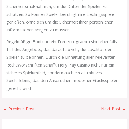
Sicherheitsmaßnahmen, um die Daten der Spieler zu
schützen. So können Spieler beruhigt ihre Lieblingsspiele
genießen, ohne sich um die Sicherheit ihrer persönlichen
Informationen sorgen zu müssen.
Regelmäßige Boni und ein Treueprogramm sind ebenfalls
Teil des Angebots, das darauf abzielt, die Loyalität der
Spieler zu belohnen. Durch die Einhaltung aller relevanten
Rechtsvorschriften schafft Fiery Play Casino nicht nur ein
sicheres Spielumfeld, sondern auch ein attraktives
Spielerlebnis, das den Ansprüchen moderner Glücksspieler
gerecht wird.
←
Previous Post
Next Post
→