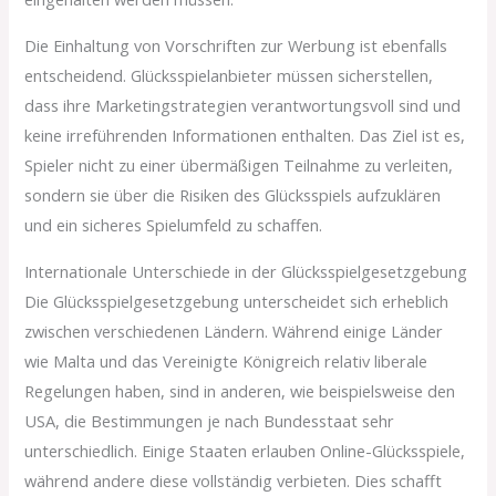
Die Einhaltung von Vorschriften zur Werbung ist ebenfalls
entscheidend. Glücksspielanbieter müssen sicherstellen,
dass ihre Marketingstrategien verantwortungsvoll sind und
keine irreführenden Informationen enthalten. Das Ziel ist es,
Spieler nicht zu einer übermäßigen Teilnahme zu verleiten,
sondern sie über die Risiken des Glücksspiels aufzuklären
und ein sicheres Spielumfeld zu schaffen.
Internationale Unterschiede in der Glücksspielgesetzgebung
Die Glücksspielgesetzgebung unterscheidet sich erheblich
zwischen verschiedenen Ländern. Während einige Länder
wie Malta und das Vereinigte Königreich relativ liberale
Regelungen haben, sind in anderen, wie beispielsweise den
USA, die Bestimmungen je nach Bundesstaat sehr
unterschiedlich. Einige Staaten erlauben Online-Glücksspiele,
während andere diese vollständig verbieten. Dies schafft