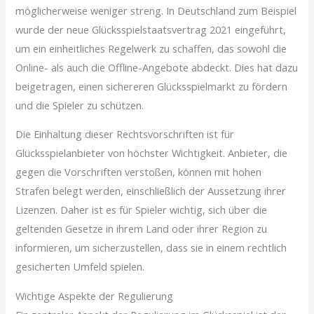
möglicherweise weniger streng. In Deutschland zum Beispiel
wurde der neue Glücksspielstaatsvertrag 2021 eingeführt,
um ein einheitliches Regelwerk zu schaffen, das sowohl die
Online- als auch die Offline-Angebote abdeckt. Dies hat dazu
beigetragen, einen sichereren Glücksspielmarkt zu fördern
und die Spieler zu schützen.
Die Einhaltung dieser Rechtsvorschriften ist für
Glücksspielanbieter von höchster Wichtigkeit. Anbieter, die
gegen die Vorschriften verstoßen, können mit hohen
Strafen belegt werden, einschließlich der Aussetzung ihrer
Lizenzen. Daher ist es für Spieler wichtig, sich über die
geltenden Gesetze in ihrem Land oder ihrer Region zu
informieren, um sicherzustellen, dass sie in einem rechtlich
gesicherten Umfeld spielen.
Wichtige Aspekte der Regulierung