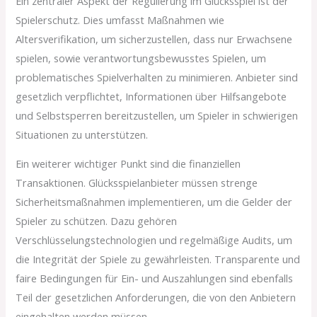
Ein zentraler Aspekt der Regulierung im Glücksspiel ist der
Spielerschutz. Dies umfasst Maßnahmen wie
Altersverifikation, um sicherzustellen, dass nur Erwachsene
spielen, sowie verantwortungsbewusstes Spielen, um
problematisches Spielverhalten zu minimieren. Anbieter sind
gesetzlich verpflichtet, Informationen über Hilfsangebote
und Selbstsperren bereitzustellen, um Spieler in schwierigen
Situationen zu unterstützen.
Ein weiterer wichtiger Punkt sind die finanziellen
Transaktionen. Glücksspielanbieter müssen strenge
Sicherheitsmaßnahmen implementieren, um die Gelder der
Spieler zu schützen. Dazu gehören
Verschlüsselungstechnologien und regelmäßige Audits, um
die Integrität der Spiele zu gewährleisten. Transparente und
faire Bedingungen für Ein- und Auszahlungen sind ebenfalls
Teil der gesetzlichen Anforderungen, die von den Anbietern
eingehalten werden müssen.