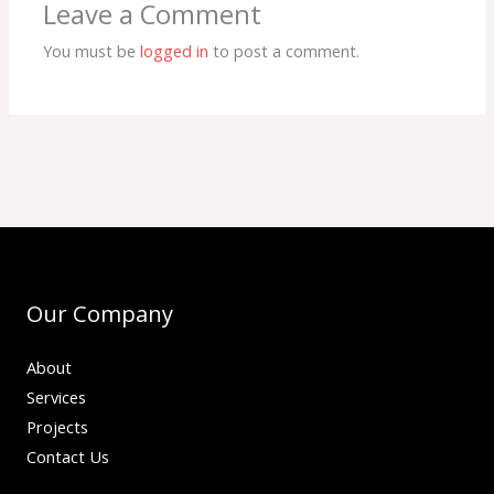
Leave a Comment
You must be
logged in
to post a comment.
Our Company
About
Services
Projects
Contact Us