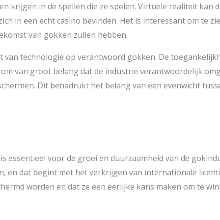
n krijgen in de spellen die ze spelen. Virtuele realiteit k
ich in een echt casino bevinden. Het is interessant om te zi
oekomst van gokken zullen hebben.
t van technologie op verantwoord gokken. De toegankelijkh
rom van groot belang dat de industrie verantwoordelijk om
chermen. Dit benadrukt het belang van een evenwicht tuss
is essentieel voor de groei en duurzaamheid van de gokin
 en dat begint met het verkrijgen van internationale licenti
eschermd worden en dat ze een eerlijke kans maken om te winn