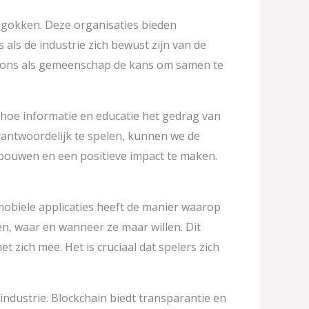
d gokken. Deze organisaties bieden
als de industrie zich bewust zijn van de
t ons als gemeenschap de kans om samen te
hoe informatie en educatie het gedrag van
rantwoordelijk te spelen, kunnen we de
 bouwen en een positieve impact te maken.
mobiele applicaties heeft de manier waarop
n, waar en wanneer ze maar willen. Dit
 zich mee. Het is cruciaal dat spelers zich
industrie. Blockchain biedt transparantie en