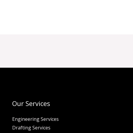
Our Services
Engineering Services
Drafting Services