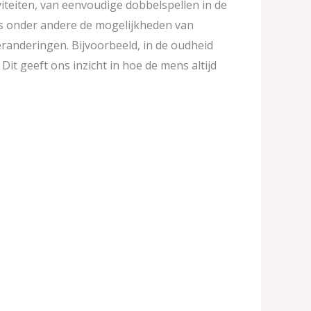
viteiten, van eenvoudige dobbelspellen in de
rs onder andere de mogelijkheden van
randeringen. Bijvoorbeeld, in de oudheid
it geeft ons inzicht in hoe de mens altijd