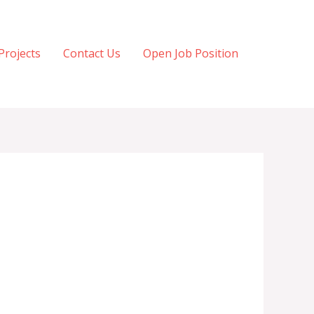
Projects
Contact Us
Open Job Position