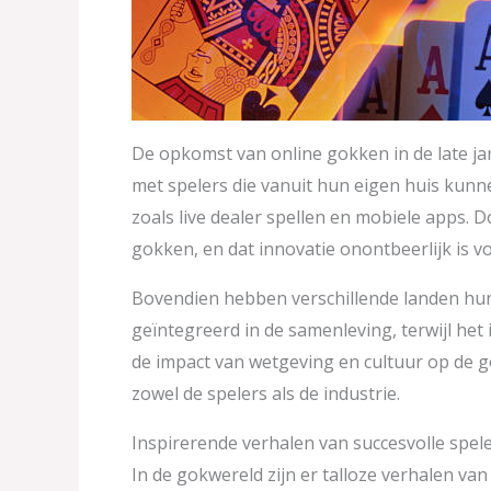
De opkomst van online gokken in de late jar
met spelers die vanuit hun eigen huis kunne
zoals live dealer spellen en mobiele apps. 
gokken, en dat innovatie onontbeerlijk is vo
Bovendien hebben verschillende landen hun
geïntegreerd in de samenleving, terwijl het
de impact van wetgeving en cultuur op de g
zowel de spelers als de industrie.
Inspirerende verhalen van succesvolle spel
In de gokwereld zijn er talloze verhalen va