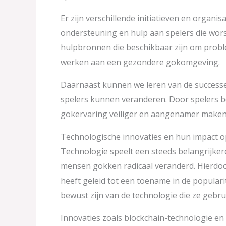
Er zijn verschillende initiatieven en organ
ondersteuning en hulp aan spelers die worst
hulpbronnen die beschikbaar zijn om prob
werken aan een gezondere gokomgeving.
Daarnaast kunnen we leren van de successe
spelers kunnen veranderen. Door spelers be
gokervaring veiliger en aangenamer maken.
Technologische innovaties en hun impact 
Technologie speelt een steeds belangrijker
mensen gokken radicaal veranderd. Hierdoor
heeft geleid tot een toename in de populari
bewust zijn van de technologie die ze gebru
Innovaties zoals blockchain-technologie en 