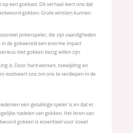
 op een gokkast. Dit verhaal leert ons dat
erantwoord gokken. Grote winsten kunnen
ssioneel pokerspeler, die zijn vaardigheden
gie in de gokwereld een enorme impact
erieus met gokken bezig willen zijn.
king is. Door hard werken, toewijding en
en motiveert ons om ons te verdiepen in de
iedereen een gelukkige speler is en dat er
gelijke nadelen van gokken. Het leren van
ntwoord gokken is essentieel voor zowel